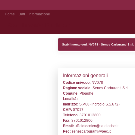
Home
Dati
Informazione
Stabilimento Pubblico
Stabilimento cod
Informazion
Codice univoc