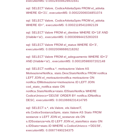
27-02-2024
05-11-
4654
2024
3831
24-10-2022
26-10-
2022
2900
26-10-2020