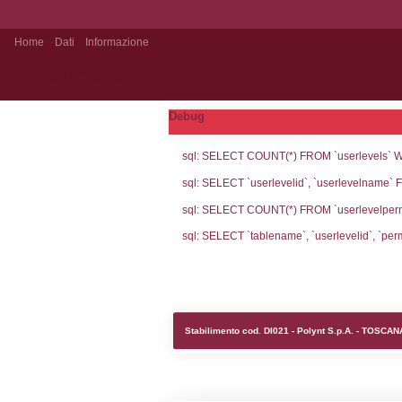
Home
Dati
Informazione
Stabilimento Pubblico
Debug
sql: SELECT CO
sql: SELECT `u
sql: SELECT CO
sql: SELECT `ta