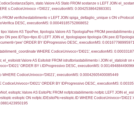
16-04-2020
11-
22-02-2018
04-