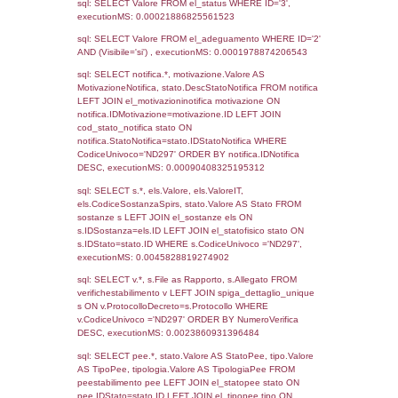
03-04-2024
04-03-
4700
2025
3544
15-10-2021
16-02-
2022
1254
20-11-2017
04-12-
2017