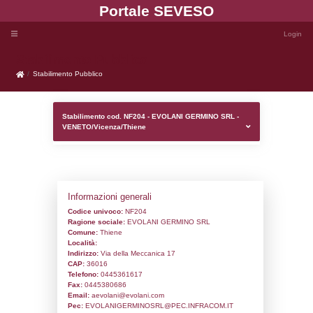
Portale SEVE
Stabilimento Pubblico
Stabilimento Pubblico
Stabilimento cod. NF204 - EVOLANI GER
VENETO/Vicenza/Thiene
Informazioni generali