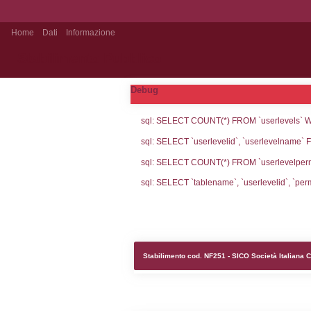
Home
Dati
Informazione
Stabilimento Pubblico
Debug
sql: SELECT CO
sql: SELECT `u
sql: SELECT CO
sql: SELECT `ta