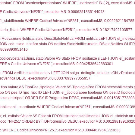
ca
27-11-2025
28-04-2026
UNT(*) FROM `userlevels` WHERE `userlevelid` = -
serlevelid`, `userlevelname` FROM `userlevels`, ex