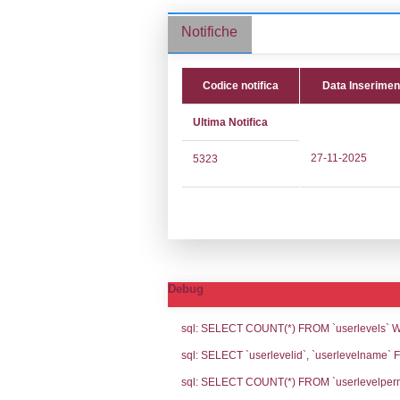
Stabilimento cod
Notifiche
Codice noti