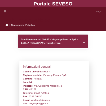
Portale SEVE
Stabilimento Pubblico
Stabilimento Pubblico
Stabilimento cod. NH067 - Vinyloop Ferra
EMILIA ROMAGNA/Ferrara/Ferrara
Informazioni generali