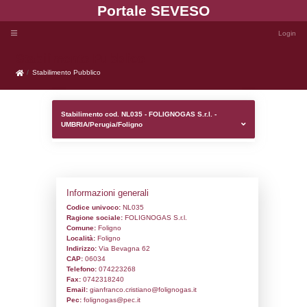
Portale SEVE
Stabilimento Pubblico
Stabilimento Pubblico
Stabilimento cod. NL035 - FOLIGNOGAS S.r
UMBRIA/Perugia/Foligno
Informazioni generali