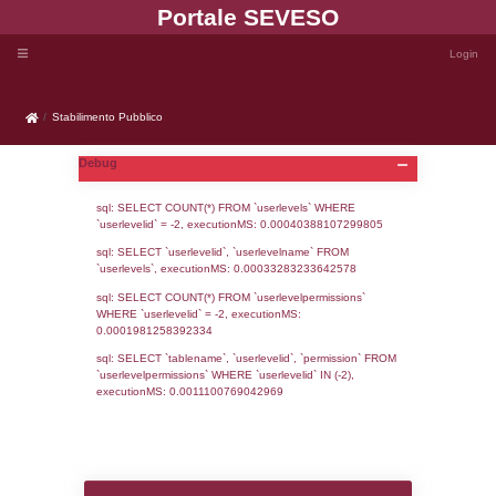
Portale SEVE
Stabilimento Pubblico
Stabilimento Pubblico
Debug
sql: SELECT COUNT(*) FROM `userlevels`
`userlevelid` = -2, executionMS: 0.000403
sql: SELECT `userlevelid`, `userlevelname`
`userlevels`, executionMS: 0.00033283233
sql: SELECT COUNT(*) FROM `userlevelperm
WHERE `userlevelid` = -2, executionMS: