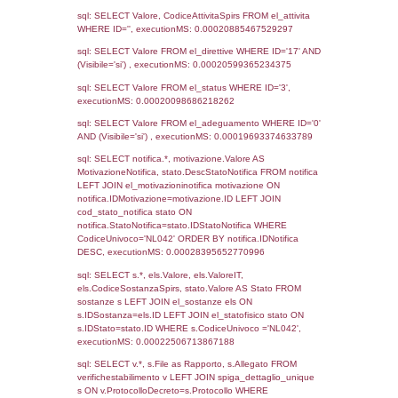
12-12-2023
20-02-
4566
2024
3657
27-04-2023
13-07-
2023
1825
09-10-2018
07-05-
2019