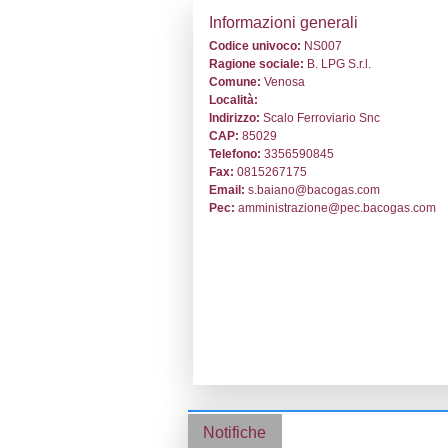
Stabilimento cod.
Informazion
Codice univoc
Ragione socia
Comune:
Veno
Località:
Indirizzo:
Scalo