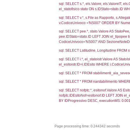
Debug
sql: SELECT CO
sql: SELECT `u
sql: SELECT CO
sql: SELECT `ta
sql: SELECT * 