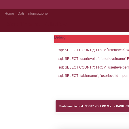
Home
Dati
Informazione
Stabilimento Pubblico
Debug
sql: SELECT CO
sql: SELECT `u
sql: SELECT CO
sql: SELECT `ta