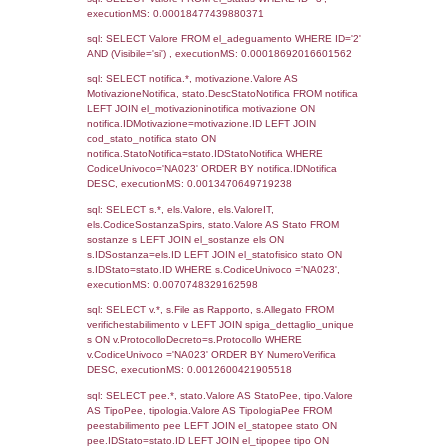
20-06-2023
28-06-
4394
2023
2686
11-03-2020
12-03-
2020
1544
08-05-2018
07-12-
2018