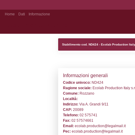
Home
Dati
Informazione
Stabilimento Pubblico
Stabilimento cod.
Informazion
Codice univoc