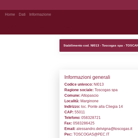
Home
Dati
Informazione
Stabilimento Pubblico
Stabilimento cod
Informazion
Codice univoc