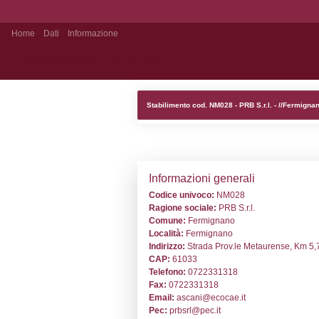
Home
Dati
Informazione
Stabilimento Pubblico
Stabilimento cod.
Informazion
Codice univoc