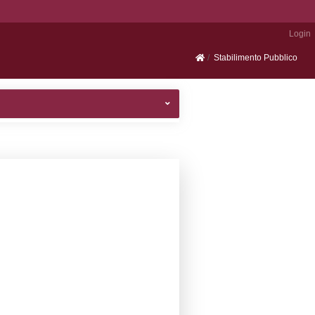
Portale SEVESO
ttività dello stabilimento
tivo