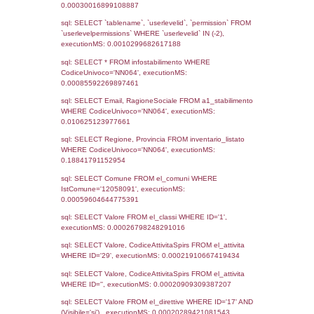
19-12-2024
11-07-
4953
2025
4141
25-10-2022
3900
09-05-2022
01-08-
2022
2756
26-05-2020
28-10-
2021