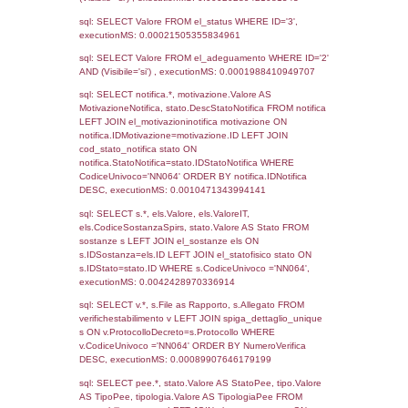
2292
22-08-2019
26-08-
2019
1105
22-08-2017
30-05-
2019