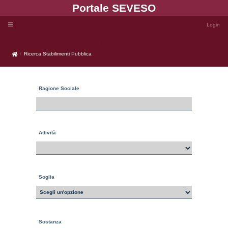
Portale SEVE
Ricerca Stabilimenti Pubblica
Ricerca Stabilimenti Pubblica
Ragione Sociale
Attività