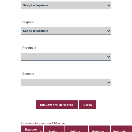
Soglia
Sostanza
Regione